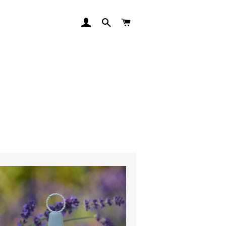
LOGGA IN
SÖK
VARUKORG