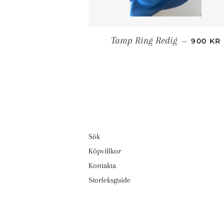
ORDINA
Tamp Ring Redig
—
900 KR
Sök
Köpvillkor
Kontakta
Storleksguide