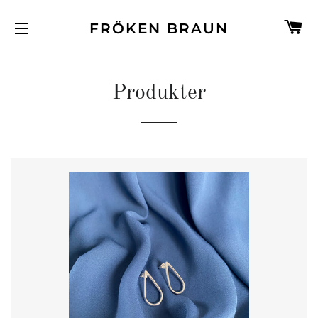
V
FRÖKEN BRAUN
SIDNAVIGERING
Produkter