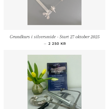
Grundkurs i silversmide - Start 27 oktober 2025
ORDINARIE PRIS
—
2 250 KR