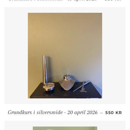
ORDINARI
Grundkurs i silversmide - 20 april 2026
—
550 KR