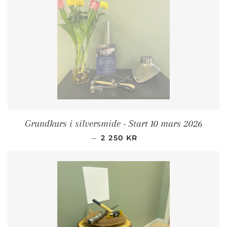
Grundkurs i silversmide - Start 10 mars 2026
ORDINARIE PRIS
—
2 250 KR